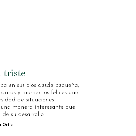
 triste
jaba en sus ojos desde pequeña,
guras y momentos felices que
rsidad de situaciones
e una manera interesante que
 de su desarrollo.
o Ortiz