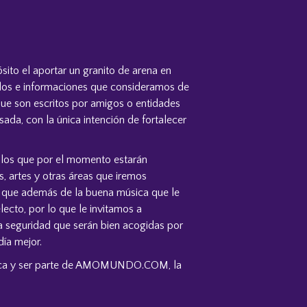
to el aportar un granito de arena en
ulos e informaciones que consideramos de
que son escritos por amigos o entidades
ada, con la única intención de fortalecer
ulos que por el momento estarán
, artes y otras áreas que iremos
o que además de la buena música que le
ecto, por lo que le invitamos a
la seguridad que serán bien acogidas por
ía mejor.
úsica y ser parte de AMOMUNDO.COM, la