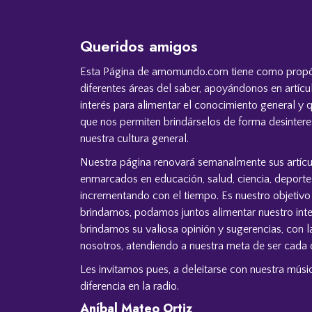
Queridos amigos
Esta Página de amomundo.com tiene como propósi
diferentes áreas del saber, apoyándonos en artíc
interés para alimentar el conocimiento general y 
que nos permiten brindárselos de forma desinteres
nuestra cultura general.
Nuestra página renovará semanalmente sus artíc
enmarcados en educación, salud, ciencia, deportes
incrementando con el tiempo. Es nuestro objetiv
brindamos, podamos juntos alimentar nuestro intel
brindarnos su valiosa opinión y sugerencias, con 
nosotros, atendiendo a nuestra meta de ser cada d
Les invitamos pues, a deleitarse con nuestra m
diferencia en la radio.
Aníbal Mateo Ortiz