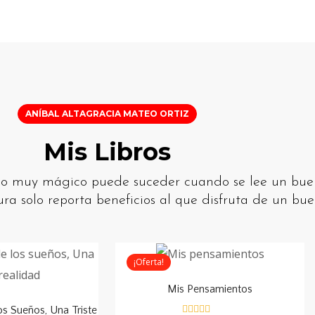
ANÍBAL ALTAGRACIA MATEO ORTIZ
Mis Libros
algo muy mágico puede suceder cuando se lee un bue
ura solo reporta beneficios al que disfruta de un buen
¡Oferta!
Mis Pensamientos
s Sueños, Una Triste