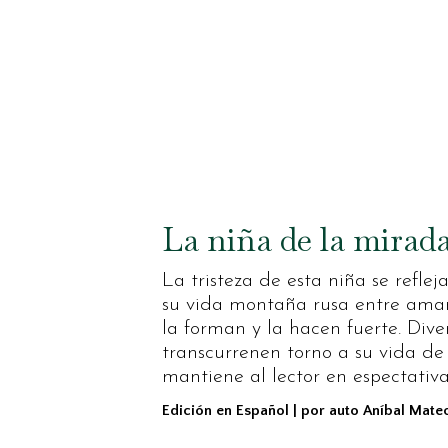
La niña de la mirada
La tristeza de esta niña se refle
su vida montaña rusa entre amar
la forman y la hacen fuerte. Dive
transcurrenen torno a su vida d
mantiene al lector en espectativa
Edición en Español | por auto Aníbal Mate