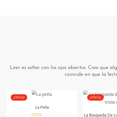
Leer es soñar con los ojos abiertos. Creo que 
coincide en que la lect
¡Oferta!
¡Oferta!
La Peña
La Búsqueda De Lo