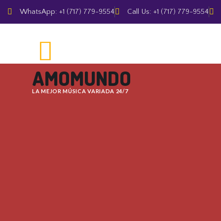
WhatsApp: +1 (717) 779-9554
Call Us: +1 (717) 779-9554
AMOMUNDO
LA MEJOR MÚSICA VARIADA 24/7