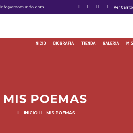
info@amomundo.com
Ver Carrito
INICIO
BIOGRAFÍA
TIENDA
GALERÍA
MI
MIS POEMAS
INICIO
MIS POEMAS