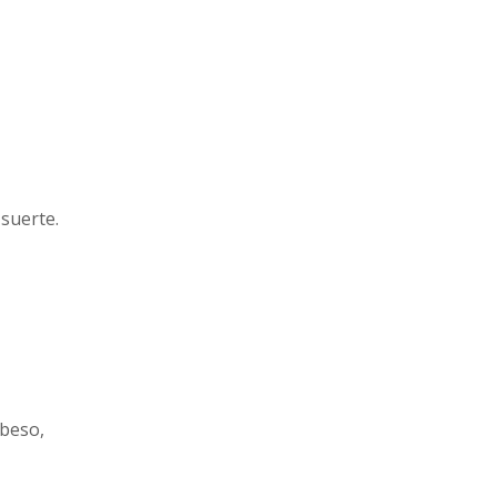
 suerte.
 beso,