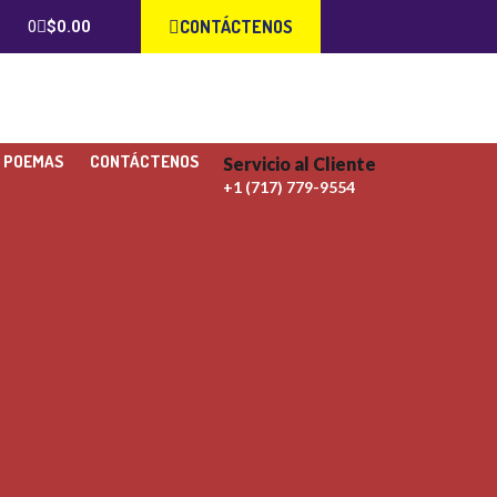
CONTÁCTENOS
$
0.00
S POEMAS
CONTÁCTENOS
Servicio al Cliente
+1 (717) 779-9554