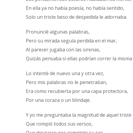
En ella ya no había poesía, no había sentido,
Solo un triste beso de despedida le adornaba.
Pronuncié algunas palabras,
Pero su mirada seguía perdida en el mar,
Al parecer jugaba con las sirenas,
Quizás pensaba si ellas podrían correr la misma
Lo intenté de nuevo una y otra vez,
Pero mis palabras no le penetraban,
Era como recubierta por una capa protectora,
Por una coraza o un blindaje.
Y yo me preguntaba la magnitud de aquel triste
Que rompió todos sus versos,
Que desgarro por completo su ser,