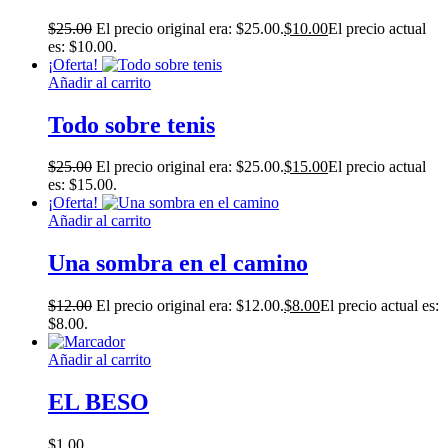
$
25.00
El precio original era: $25.00.
$
10.00
El precio actual
es: $10.00.
¡Oferta!
Añadir al carrito
Todo sobre tenis
$
25.00
El precio original era: $25.00.
$
15.00
El precio actual
es: $15.00.
¡Oferta!
Añadir al carrito
Una sombra en el camino
$
12.00
El precio original era: $12.00.
$
8.00
El precio actual es:
$8.00.
Añadir al carrito
EL BESO
$
1.00