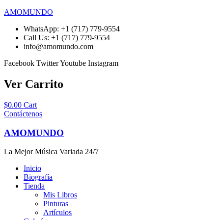
AMOMUNDO
WhatsApp: +1 (717) 779-9554
Call Us: +1 (717) 779-9554
info@amomundo.com
Facebook
Twitter
Youtube
Instagram
Ver Carrito
$
0.00
Cart
Contáctenos
AMOMUNDO
La Mejor Música Variada 24/7
Inicio
Biografía
Tienda
Mis Libros
Pinturas
Artículos