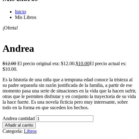
Inicio
Mis Libros
¡Oferta!
Andrea
$
12.00
El precio original era: $12.00.
$
10.00
El precio actual es:
$10.00.
Es la historia de una niña que a temprana edad conoce la tristeza al
su padre separarla sin razón justificada de la familia, a partir de ese
momento pasa una serie de situaciones en la vida que la hacen sufrir,
otras que le permiten disfrutar y en conjunto la trayectoria de su vida
la hace fuerte. Es una novela ficticia pero muy interesante, sobre
todo en la forma en que suceden los hechos.
Andrea cantidad
Añadir al carrito
Categoría:
Libros