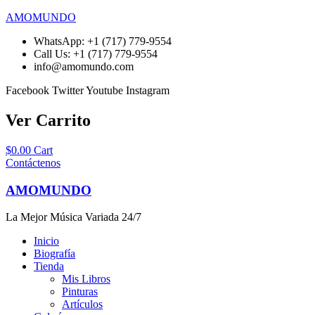
AMOMUNDO
WhatsApp: +1 (717) 779-9554
Call Us: +1 (717) 779-9554
info@amomundo.com
Facebook
Twitter
Youtube
Instagram
Ver Carrito
$
0.00
Cart
Contáctenos
AMOMUNDO
La Mejor Música Variada 24/7
Inicio
Biografía
Tienda
Mis Libros
Pinturas
Artículos