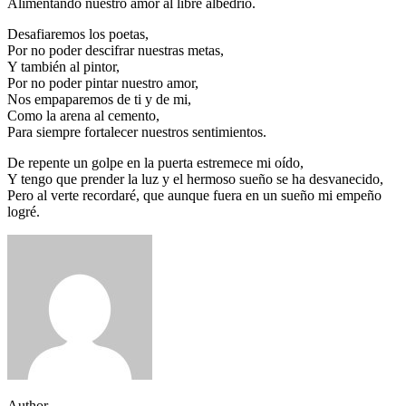
Alimentando nuestro amor al libre albedrío.
Desafiaremos los poetas,
Por no poder descifrar nuestras metas,
Y también al pintor,
Por no poder pintar nuestro amor,
Nos empaparemos de ti y de mi,
Como la arena al cemento,
Para siempre fortalecer nuestros sentimientos.
De repente un golpe en la puerta estremece mi oído,
Y tengo que prender la luz y el hermoso sueño se ha desvanecido,
Pero al verte recordaré, que aunque fuera en un sueño mi empeño
logré.
Author