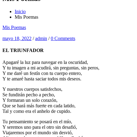
Inicio
Mis Poemas
Mis Poemas
mayo 18, 2022
/
admin
/
0 Comments
EL TRIUNFADOR
Apagaré la luz para navegar en la oscuridad,
Y tu imagen a mi acudirá, sin preguntas, sin peros,
Y me daré un festín con tu cuerpo entero,
Y te amaré hasta saciar todos mis deseos.
Y nuestros cuerpos satisfechos,
Se fundirán pecho a pecho,
Y formaran un solo corazón,
Que se hará más fuerte en cada latido,
Tal y como era el anhelo de cupido.
Tu pensamiento se posará en el mío,
Y seremos uno para el otro sin desafió,
Viajaremos por el mundo sin desvió,