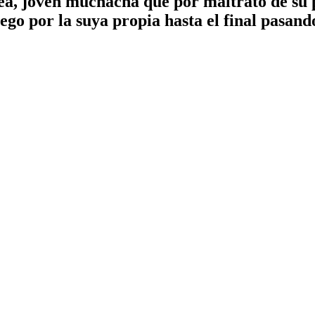
rea, joven muchacha que por maltrato de su 
uego por la suya propia hasta el final pasando