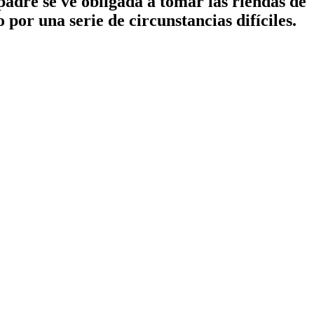
padre se ve obligada a tomar las riendas de
 por una serie de circunstancias difíciles.