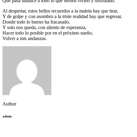
Que pasa balance a todo lo que hemos vivido y disfrutado.
Al despertar, estos bellos recuerdos a la maleta hay que tirar,
Y de golpe y con asombro a la triste realidad hay que regresar,
Donde todo lo bueno ha fracasado,
Y solo nos queda, con aliento de esperanza,
Hacer todo lo posible por en el próximo sueño,
Volver a mis andanzas.
Author
admin