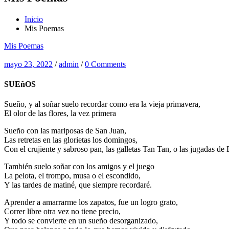
Inicio
Mis Poemas
Mis Poemas
mayo 23, 2022
/
admin
/
0 Comments
SUEñOS
Sueño, y al soñar suelo recordar como era la vieja primavera,
El olor de las flores, la vez primera
Sueño con las mariposas de San Juan,
Las retretas en las glorietas los domingos,
Con el crujiente y sabroso pan, las galletas Tan Tan, o las jugadas de
También suelo soñar con los amigos y el juego
La pelota, el trompo, musa o el escondido,
Y las tardes de matiné, que siempre recordaré.
Aprender a amarrarme los zapatos, fue un logro grato,
Correr libre otra vez no tiene precio,
Y todo se convierte en un sueño desorganizado,