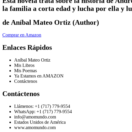
Esta novela trata sobre la historia de And
la familia a corta edad y lucha por ella y l
de Aníbal Mateo Ortiz (Author)
Comprar en Amazon
Enlaces Rápidos
Aníbal Mateo Ortiz
Mis Libros
Mis Poemas
Ya Estamos en AMAZON
Contáctenos
Contáctenos
Llámenos: +1 (717) 779-9554
WhatsApp: +1 (717) 779-9554
info@amomundo.com
Estados Unidos de América
www.amomundo.com