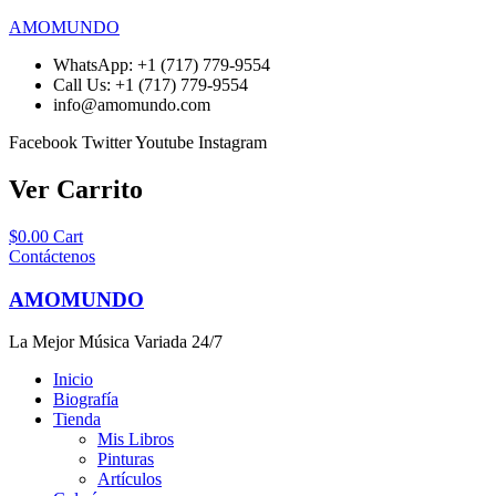
AMOMUNDO
WhatsApp: +1 (717) 779-9554
Call Us: +1 (717) 779-9554
info@amomundo.com
Facebook
Twitter
Youtube
Instagram
Ver Carrito
$
0.00
Cart
Contáctenos
AMOMUNDO
La Mejor Música Variada 24/7
Inicio
Biografía
Tienda
Mis Libros
Pinturas
Artículos