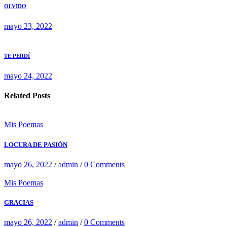
OLVIDO
mayo 23, 2022
TE PERDÍ
mayo 24, 2022
Related Posts
Mis Poemas
LOCURA DE PASIÓN
mayo 26, 2022
/
admin
/
0 Comments
Mis Poemas
GRACIAS
mayo 26, 2022
/
admin
/
0 Comments