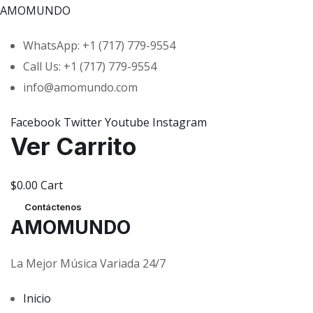
AMOMUNDO
WhatsApp: +1 (717) 779-9554
Call Us: +1 (717) 779-9554
info@amomundo.com
Facebook
Twitter
Youtube
Instagram
Ver Carrito
$
0.00
Cart
Contáctenos
AMOMUNDO
La Mejor Música Variada 24/7
Inicio