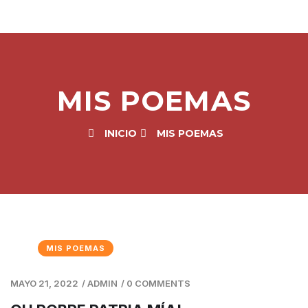
MIS POEMAS
INICIO
MIS POEMAS
MIS POEMAS
MAYO 21, 2022
/
ADMIN
/
0 COMMENTS