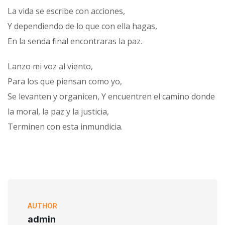
La vida se escribe con acciones,
Y dependiendo de lo que con ella hagas,
En la senda final encontraras la paz.
Lanzo mi voz al viento,
Para los que piensan como yo,
Se levanten y organicen, Y encuentren el camino donde
la moral, la paz y la justicia,
Terminen con esta inmundicia.
AUTHOR
admin