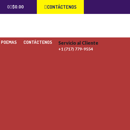
CONTÁCTENOS
$
0.00
S POEMAS
CONTÁCTENOS
Servicio al Cliente
+1 (717) 779-9554