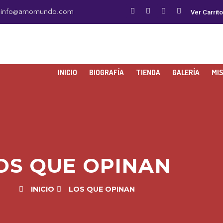
info@amomundo.com
Ver Carrito
INICIO
BIOGRAFÍA
TIENDA
GALERÍA
MI
OS QUE OPINAN
INICIO
LOS QUE OPINAN