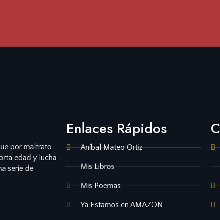
Enlaces Rápidos
C
que por maltrato
Aníbal Mateo Ortiz
corta edad y lucha
Mis Libros
na serie de
Mis Poemas
Ya Estamos en AMAZON