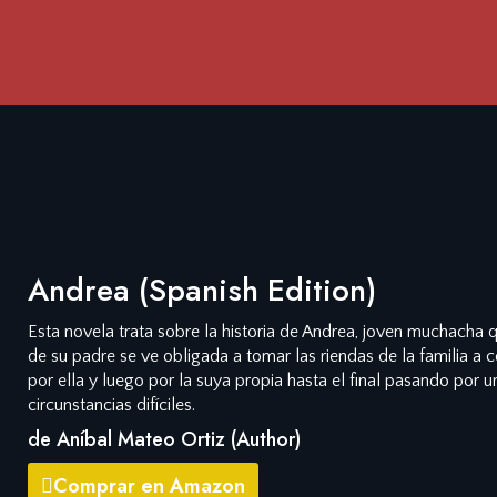
Andrea (Spanish Edition)
Esta novela trata sobre la historia de Andrea, joven muchacha 
de su padre se ve obligada a tomar las riendas de la familia a 
por ella y luego por la suya propia hasta el final pasando por u
circunstancias difíciles.
de Aníbal Mateo Ortiz (Author)
Comprar en Amazon