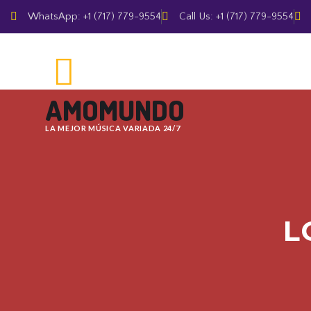
WhatsApp: +1 (717) 779-9554
Call Us: +1 (717) 779-9554
AMOMUNDO
LA MEJOR MÚSICA VARIADA 24/7
L